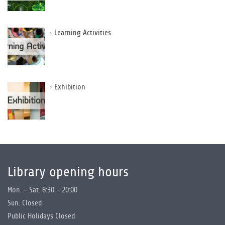
Learning Activities
Exhibition
Library opening hours
Mon. - Sat. 8:30 - 20:00
Sun. Closed
Public Holidays Closed