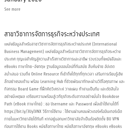
See more
สาขาวิชาการจัดการธุรกิจระหว่างประเทศ
แหล่งข้อมูลสำหรับสาขาวิชาการจัดการธุรกิจระหว่างประเทศ (International
Business Management) แหล่งข้อมูลสำหรับสาขาวิชาการจัดการธุรกิจระหว่าง
ประเทศ กุญแจสำคัญสู่ความสำเร็จทางวิชาการและอาชีพ รวบรวมทั้งหนังสือและ
eBooks ภาษาไทย–อังกฤษ ฐานข้อมูลออนไลน์ที่ทันสมัย สืบค้นง่าย อัปเดต
สม่ำเสมอ รวมถึง Online Resource ที่เข้าถึงได้ทุกที่ทุกเวลา เสริมการเรียนรู้เชิง
ลึกอย่างรอบด้าน พร้อม Learning Hub ที่ช่วยพัฒนาทักษะผ่านวิดีโอคุณภาพ และ
กิจกรรม Board Game ที่ฝึกคิดวิเคราะห์ วางแผน ทำงานเป็นทีม และตัดสินใจ
อย่างมีเหตุผล เตรียมความพร้อมสู่เวทีธุรกิจระดับสากลอย่างมั่นใจ Bookdose
Path (eBook ภาษาไทย) : ขอ Username และ Password เพื่อเข้าใช้งานได้ที่
https://bit.ly/3UyIVNX วิธีการใช้งาน : ใช้งานผ่านคอมพิวเตอร์หรืออินเทอร์เน็ต
ภายในมหาวิทยาลัยได้ทันที หากอยู่นอกมหาวิทยาลัยจำเป็นต้องติดตั้ง BU VPN
ก่อนการใช้งาน Books หนังสือภาษาไทย หนังสือภาษาอังกฤษ eBooks eBooks