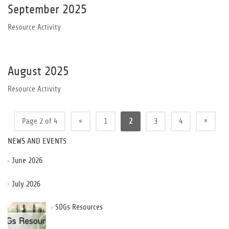
September 2025
Resource Activity
August 2025
Resource Activity
»
Page 2 of 4
«
1
2
3
4
NEWS AND EVENTS
June 2026
July 2026
SDGs Resources