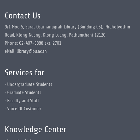
Contact Us
9/1 Moo 5, Surat Osathanugrah Library (Building C6), Phaholyothin
Road, Klong Nueng, Klong Luang, Pathumthani 12120
Phone: 02-407-3888 ext. 2701
eMail: library@bu.ac.th
Services for
Undergraduate Students
Graduate Students
Faculty and Staff
Voice Of Customer
Knowledge Center