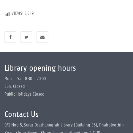
VIEWS:
3,549
Library opening hours
Mon. - Sat. 8:30 - 20:00
Sun. Closed
Public Holidays Closed
Contact Us
9/1 Moo 5, Surat Osathanugrah Library (Building C6), Phaholyothin
Road, Klong Nueng, Klong Luang, Pathumthani 12120