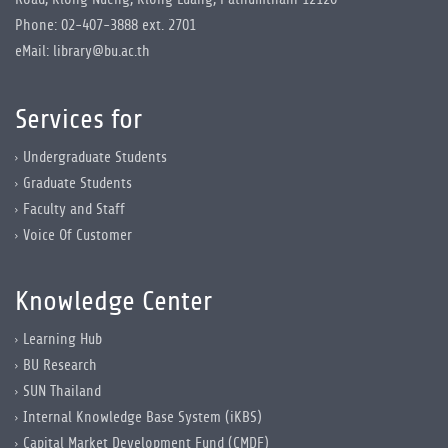
Phone: 02-407-3888 ext. 2701
eMail: library@bu.ac.th
Services for
Undergraduate Students
Graduate Students
Faculty and Staff
Voice Of Customer
Knowledge Center
Learning Hub
BU Research
SUN Thailand
Internal Knowledge Base System (iKBS)
Capital Market Development Fund (CMDF)