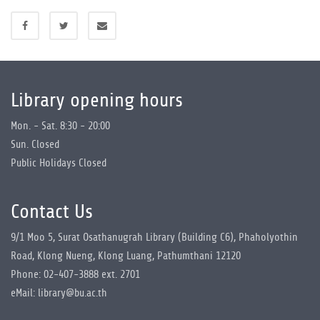
Library opening hours
Mon. - Sat. 8:30 - 20:00
Sun. Closed
Public Holidays Closed
Contact Us
9/1 Moo 5, Surat Osathanugrah Library (Building C6), Phaholyothin
Road, Klong Nueng, Klong Luang, Pathumthani 12120
Phone: 02-407-3888 ext. 2701
eMail: library@bu.ac.th