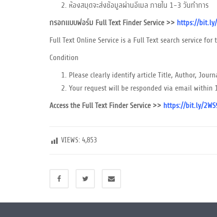
ห้องสมุดจะส่งข้อมูลผ่านอีเมล ภายใน 1-3 วันทำการ
กรอกแบบฟอร์ม Full Text Finder Service >>
https://bit.l
Full Text Online Service is a Full Text search service fo
Condition
Please clearly identify article Title, Author, Jou
Your request will be responded via email within
Access the Full Text Finder Service >>
https://bit.ly/2W
VIEWS:
4,853