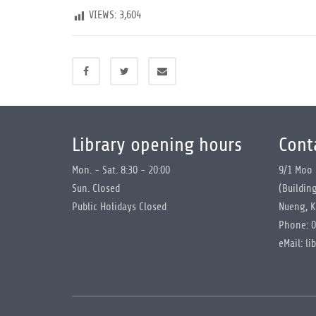
VIEWS:
3,604
Library opening hours
Cont
Mon. - Sat. 8:30 - 20:00
9/1 Moo 
Sun. Closed
(Buildin
Public Holidays Closed
Nueng, K
Phone: 0
eMail: li