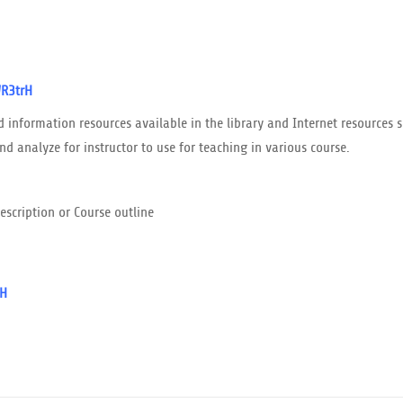
2WR3trH
ed information resources available in the library and Internet resources 
d analyze for instructor to use for teaching in various course.
escription or Course outline
rH