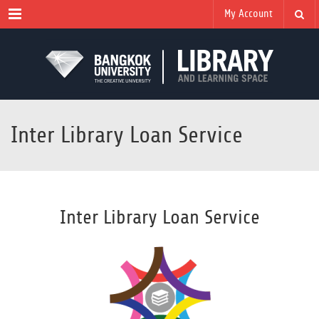
Menu
My Account
Inter Library Loan Service
Inter Library Loan Service