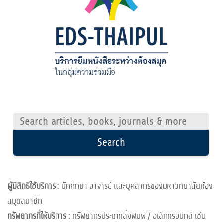
Search
articles,
Search
books,
journals
&
ผู้มีสิทธิใช้บริการ
: นักศึกษา อาจารย์ และบุคลากรของมหาวิทยาลัยห้อง
more
สมุดสมาชิก
ทรัพยากรที่ให้บริการ
: ทรัพยากรประเภทสิ่งพิมพ์ / อิเล็กทรอนิกส์ เช่น