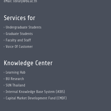
eMail: library@bu.ac.th
Services for
Undergraduate Students
Graduate Students
Faculty and Staff
Voice Of Customer
Knowledge Center
Learning Hub
BU Research
SUN Thailand
Internal Knowledge Base System (iKBS)
Capital Market Development Fund (CMDF)