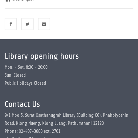
Library opening hours
Mon. - Sat. 8:30 - 20:00
Sun. Closed
Public Holidays Closed
Contact Us
9/1 Moo 5, Surat Osathanugrah Library (Building C6), Phaholyothin
Road, Klong Nueng, Klong Luang, Pathumthani 12120
Phone: 02-407-3888 ext. 2701