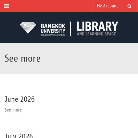
Menu
My Account
See more
June 2026
See more
July 2026