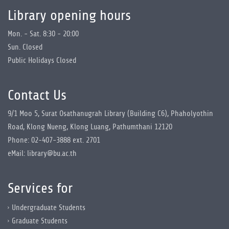
Library opening hours
Mon. - Sat. 8:30 - 20:00
Sun. Closed
Public Holidays Closed
Contact Us
9/1 Moo 5, Surat Osathanugrah Library (Building C6), Phaholyothin
Road, Klong Nueng, Klong Luang, Pathumthani 12120
Phone: 02-407-3888 ext. 2701
eMail: library@bu.ac.th
Services for
Undergraduate Students
Graduate Students