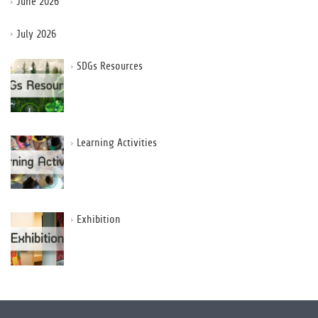
June 2026
July 2026
SDGs Resources
Learning Activities
Exhibition